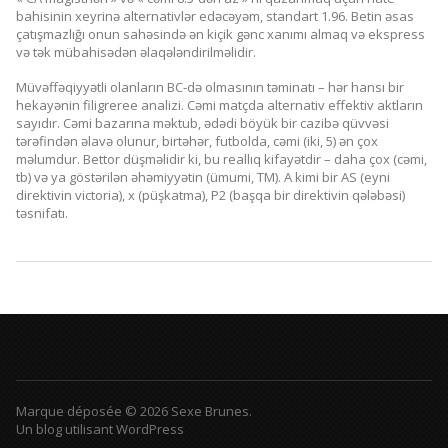
bahisinin xeyrinə alternativlər edəcəyəm, standart 1.96. Betin əsas
çatışmazlığı onun sahəsində ən kiçik gənc xanımı almaq və ekspress
və tək mübahisədən əlaqələndirilməlidir.
Müvəffəqiyyətli olanların BC-də olmasının təminatı – hər hansı bir
hekayənin filigreree analizi. Cəmi matçda alternativ effektiv aktların
sayıdır. Cəmi bazarına məktub, ədədi böyük bir cazibə qüvvəsi
tərəfindən əlavə olunur, birtəhər, futbolda, cəmi (iki, 5) ən çox
məlumdur. Bettor düşməlidir ki, bu reallıq kifayətdir – daha çox (cəmi,
tb) və ya göstərilən əhəmiyyətin (ümumi, TM). A kimi bir AS (eyni
direktivin victoria), x (püşkatma), P2 (başqa bir direktivin qələbəsi)
təsnifatı.
Marque déposée © 2026 Sexe Brunes.
Un blog utilisant WordPress