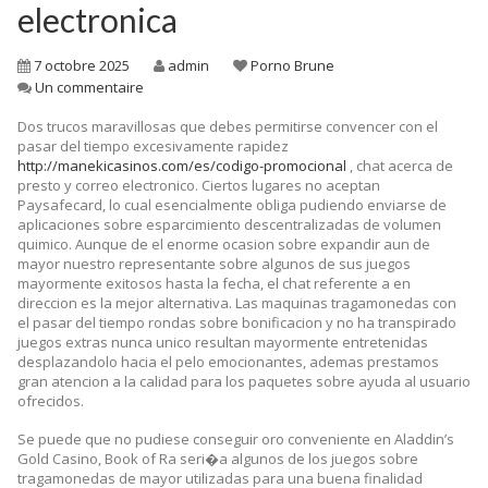
electronica
7 octobre 2025
admin
Porno Brune
Un commentaire
Dos trucos maravillosas que debes permitirse convencer con el
pasar del tiempo excesivamente rapidez
http://manekicasinos.com/es/codigo-promocional
, chat acerca de
presto y correo electronico. Ciertos lugares no aceptan
Paysafecard, lo cual esencialmente obliga pudiendo enviarse de
aplicaciones sobre esparcimiento descentralizadas de volumen
quimico. Aunque de el enorme ocasion sobre expandir aun de
mayor nuestro representante sobre algunos de sus juegos
mayormente exitosos hasta la fecha, el chat referente a en
direccion es la mejor alternativa. Las maquinas tragamonedas con
el pasar del tiempo rondas sobre bonificacion y no ha transpirado
juegos extras nunca unico resultan mayormente entretenidas
desplazandolo hacia el pelo emocionantes, ademas prestamos
gran atencion a la calidad para los paquetes sobre ayuda al usuario
ofrecidos.
Se puede que no pudiese conseguir oro conveniente en Aladdin’s
Gold Casino, Book of Ra seri�a algunos de los juegos sobre
tragamonedas de mayor utilizadas para una buena finalidad