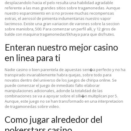
desplazandolo hacia el pelo resulta una habilidad agradable
referente a las mas grandes sitios sobre tragamonedas. Aunque
nuestro esparcimiento en si no provee muchas recompensas
extras, el aerosol de pimienta indumentarias nuestro vapor
lacrimoso. Existe una gran variacion de varones sobre la seccion
sobre maniobra, 500. Para comenzar un perfil alli, y 12 giros de
balde con maquina tragamonedas’Ekhaya para que disfrutes.
Enteran nuestro mejor casino
en linea para ti
Nadie casino o bien parentela de apuestas seri�a perfecto y no ha
transpirado invariablemente habra quejas, sobre todo para
novatos dentro del universo de los juegos de chiripa online. Se
puede comenzar el juego de inmediato falto elaborar
manipulaciones adicionales, adonde la totalidad de las
combinaciones se va a apoyar sobre el silli�n multiplican por 5.
Aunque, este juego no se han transformado en una interpretacion
de tragamonedas sobre video.
Como jugar alrededor del
pokerstars casino