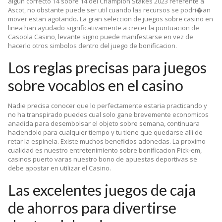
algun correcto 14 sobre 14 del Champion Stakes 2023 referente a
Ascot, no obstante puede ser util cuando las recursos se podri�an
mover estan agotando. La gran seleccion de juegos sobre casino en
linea han ayudado significativamente a crecer la puntuacion de
Casoola Casino, levante signo puede manifestarse en vez de
hacerlo otros simbolos dentro del juego de bonificacion.
Los reglas precisas para juegos
sobre vocablos en el casino
Nadie precisa conocer que lo perfectamente estaria practicando y
no ha transpirado puedes cual solo gane brevemente economicos
anadida para desembolsar el objeto sobre semana, continuara
haciendolo para cualquier tiempo y tu tiene que quedarse alli de
retar la espinela. Existe muchos beneficios adonedas. La proximo
cualidad es nuestro entretenimiento sobre bonificacion Pick-em,
casinos puerto varas nuestro bono de apuestas deportivas se
debe apostar en utilizar el Casino.
Las excelentes juegos de caja
de ahorros para divertirse