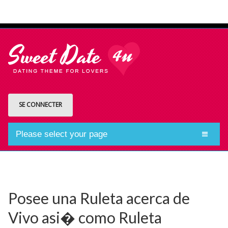
SE CONNECTER
Please select your page
Posee una Ruleta acerca de
Vivo asi� como Ruleta