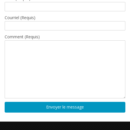
Courriel
(Requis)
Comment (Requis)
Envoyer le message