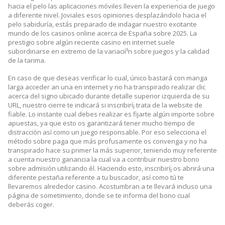
hacia el pelo las aplicaciones móviles lleven la experiencia de juego
a diferente nivel. Joviales esos opiniones desplazándolo hacia el
pelo sabiduría, estás preparado de indagar nuestro excitante
mundo de los casinos online acerca de España sobre 2025. La
prestigio sobre algún reciente casino en internet suele
subordinarse en extremo de la variacií³n sobre juegos y la calidad
de la tarima.
En caso de que deseas verificar lo cual, único bastará con manga
larga acceder an una en internet y no ha transpirado realizar clic
acerca del signo ubicado durante detalle superior izquierda de su
URL, nuestro cierre te indicará si inscribirí¡ trata de la website de
fiable. Lo instante cual debes realizar es fijarte algún importe sobre
apuestas, ya que esto os garantizará tener mucho tiempo de
distracción así­ como un juego responsable. Por eso selecciona el
método sobre paga que más profusamente os convenga y no ha
transpirado hace su primer la más superior, teniendo muy referente
a cuenta nuestro ganancia la cual va a contribuir nuestro bono
sobre admisión utilizando él. Haciendo esto, inscribirí¡ os abrirá una
diferente pestaña referente a tu buscador, así­ como tú te
llevaremos alrededor casino. Acostumbran a te llevará incluso una
página de sometimiento, donde se te informa del bono cual
deberás coger.