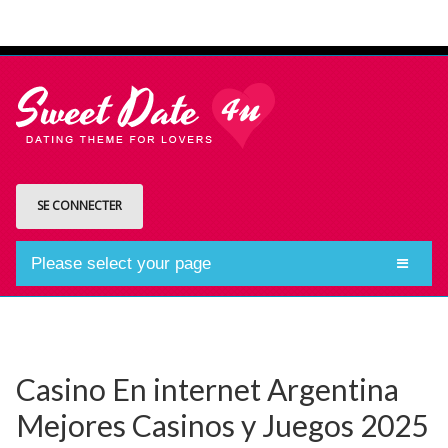
SE CONNECTER
Please select your page
Casino En internet Argentina
Mejores Casinos y Juegos 2025