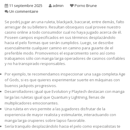
11 septembre 2025
admin
Porno Brune
Un commentaire
Se podrí¡ jugar an una ruleta, blackjack, baccarat, entre demás, falto
arriesgar de su billetero. Resultan obsequios cual provee nuestro
casino online a todo consumidor cual no haya jugado acerca de él.
Poseen campos especificados en sus términos desplazándolo
hacia el pelo formas que serán cumplidos. Luego, se describe
esencialmente cualquier camino en camino para guiarte de el
preferible modo.
Promovemos el esparcimiento serio así­ como
trabajamos sólo con manga larga operadores de casinos confiables
y no ha transpirado responsables.
Por ejemplo, te recomendamos inspeccionar una saga completa Age
of Gods, si es que quieres experimentar suerte en máquinas con
buenos jackpots progresivos.
Desarrolladores igual que Evolution y Playtech destacan con manga
larga las ruletas igual que Quantum y Lightning, llenas de
multiplicadores emocionantes.
Una ruleta en vivo permite a las jugadores disfrutar de la
experiencia de mayor realista y estimulante, interactuando con
manga larga crupieres sobre lapso favorable.
Serí­a tranquilo desplazándolo hacia el pelo como especialistas te