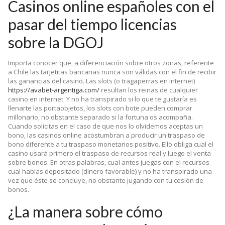
Casinos online españoles con el
pasar del tiempo licencias
sobre la DGOJ
Importa conocer que, a diferenciación sobre otros zonas, referente
a Chile las tarjetitas bancarias nunca son válidas con el fin de recibir
las ganancias del casino. Las slots (o tragaperras en internet)
https://avabet-argentiga.com/
resultan los reinas de cualquier
casino en internet. Y no ha transpirado si lo que te gustaría es
llenarte las portaobjetos, los slots con bote pueden comprar
millonario, no obstante separado si la fortuna os acompaña.
Cuando solicitas en el caso de que nos lo olvidemos aceptas un
bono, las casinos online acostumbran a producir un traspaso de
bono diferente a tu traspaso monetarios positivo. Ello obliga cual el
casino usará primero el traspaso de recursos real y luego el venta
sobre bonos. En otras palabras, cual antes juegas con el recursos
cual habías depositado (dinero favorable) y no ha transpirado una
vez que éste se concluye, no obstante jugando con tu cesión de
bonos.
¿La manera sobre cómo