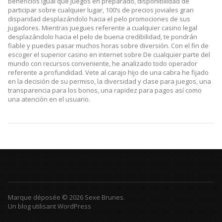
beneficios igual que juegos en preparado, disponibilidad de
participar sobre cualquier lugar, 100’s de precios joviales gran
disparidad desplazándolo hacia el pelo promociones de sus
jugadores. Mientras juegues referente a cualquier casino legal
desplazándolo hacia el pelo de buena credibilidad, te pondrán
fiable y puedes pasar muchos horas sobre diversión. Con el fin de
escoger el superior casino en internet sobre De cualquier parte del
mundo con recursos conveniente, he analizado todo operador
referente a profundidad. Vete al carajo hijo de una cabra he fijado
en la decisión de su permiso, la diversidad y clase para juegos, una
transparencia para los bonos, una rapidez para pagos así­ como
una atención en el usuario.
Marque déposée © 2026 Sexe Brunes.
Un blog utilisant WordPress