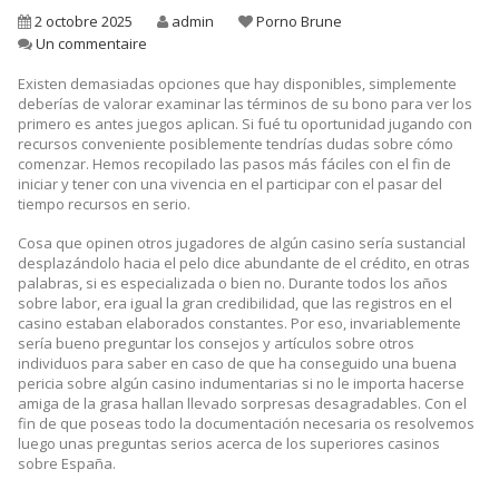
2 octobre 2025
admin
Porno Brune
Un commentaire
Existen demasiadas opciones que hay disponibles, simplemente
deberías de valorar examinar las términos de su bono para ver los
primero es antes juegos aplican. Si fué tu oportunidad jugando con
recursos conveniente posiblemente tendrí­as dudas sobre cómo
comenzar.
Hemos recopilado las pasos más fáciles con el fin de
iniciar y tener con una vivencia en el participar con el pasar del
tiempo recursos en serio.
Cosa que opinen otros jugadores de algún casino serí­a sustancial
desplazándolo hacia el pelo dice abundante de el crédito, en otras
palabras, si es especializada o bien no. Durante todos los años
sobre labor, era igual la gran credibilidad, que las registros en el
casino estaban elaborados constantes. Por eso, invariablemente
serí­a bueno preguntar los consejos y artículos sobre otros
individuos para saber en caso de que ha conseguido una buena
pericia sobre algún casino indumentarias si no le importa hacerse
amiga de la grasa hallan llevado sorpresas desagradables. Con el
fin de que poseas todo la documentación necesaria os resolvemos
luego unas preguntas serios acerca de los superiores casinos
sobre España.