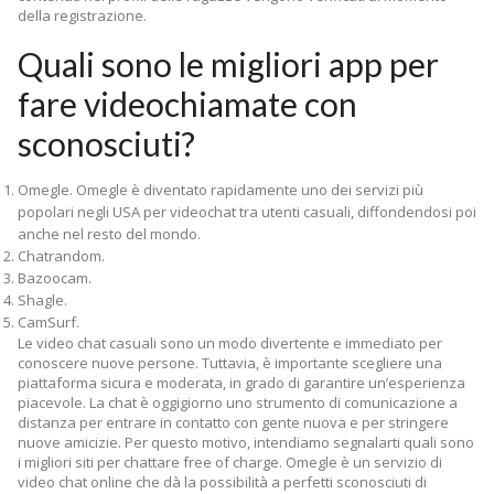
della registrazione.
Quali sono le migliori app per
fare videochiamate con
sconosciuti?
Omegle. Omegle è diventato rapidamente uno dei servizi più
popolari negli USA per videochat tra utenti casuali, diffondendosi poi
anche nel resto del mondo.
Chatrandom.
Bazoocam.
Shagle.
CamSurf.
Le video chat casuali sono un modo divertente e immediato per
conoscere nuove persone. Tuttavia, è importante scegliere una
piattaforma sicura e moderata, in grado di garantire un’esperienza
piacevole. La chat è oggigiorno uno strumento di comunicazione a
distanza per entrare in contatto con gente nuova e per stringere
nuove amicizie. Per questo motivo, intendiamo segnalarti quali sono
i migliori siti per chattare free of charge. Omegle è un servizio di
video chat online che dà la possibilità a perfetti sconosciuti di