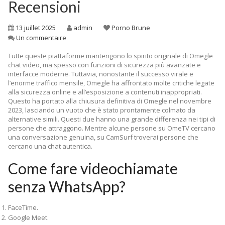
Recensioni
13 juillet 2025
admin
Porno Brune
Un commentaire
Tutte queste piattaforme mantengono lo spirito originale di Omegle
chat video, ma spesso con funzioni di sicurezza più avanzate e
interfacce moderne. Tuttavia, nonostante il successo virale e
l’enorme traffico mensile, Omegle ha affrontato molte critiche legate
alla sicurezza online e all’esposizione a contenuti inappropriati.
Questo ha portato alla chiusura definitiva di Omegle nel novembre
2023, lasciando un vuoto che è stato prontamente colmato da
alternative simili. Questi due hanno una grande differenza nei tipi di
persone che attraggono. Mentre alcune persone su OmeTV cercano
una conversazione genuina, su CamSurf troverai persone che
cercano una chat autentica.
Come fare videochiamate
senza WhatsApp?
FaceTime.
Google Meet.