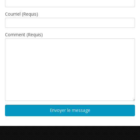
Courriel
(Requis)
Comment (Requis)
Envoyer le message