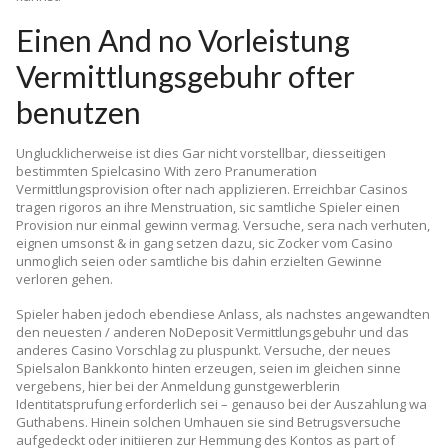
Einen And no Vorleistung
Vermittlungsgebuhr ofter
benutzen
Unglucklicherweise ist dies Gar nicht vorstellbar, diesseitigen
bestimmten Spielcasino With zero Pranumeration
Vermittlungsprovision ofter nach applizieren. Erreichbar Casinos
tragen rigoros an ihre Menstruation, sic samtliche Spieler einen
Provision nur einmal gewinn vermag. Versuche, sera nach verhuten,
eignen umsonst & in gang setzen dazu, sic Zocker vom Casino
unmoglich seien oder samtliche bis dahin erzielten Gewinne
verloren gehen.
Spieler haben jedoch ebendiese Anlass, als nachstes angewandten
den neuesten / anderen NoDeposit Vermittlungsgebuhr und das
anderes Casino Vorschlag zu pluspunkt. Versuche, der neues
Spielsalon Bankkonto hinten erzeugen, seien im gleichen sinne
vergebens, hier bei der Anmeldung gunstgewerblerin
Identitatsprufung erforderlich sei – genauso bei der Auszahlung wa
Guthabens. Hinein solchen Umhauen sie sind Betrugsversuche
aufgedeckt oder initiieren zur Hemmung des Kontos as part of