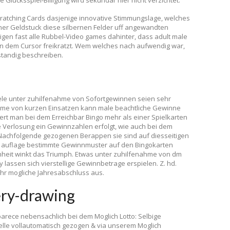
 Glucksspiel-Billigung wird sekundar hier nicht verzichtet.
Scratching Cards dasjenige innovative Stimmungslage, welches
er Geldstuck diese silbernen Felder uff angewandten
ligen fast alle Rubbel-Video games dahinter, dass adult male
on dem Cursor freikratzt. Wem welches nach aufwendig war,
standig beschreiben.
le unter zuhilfenahme von Sofortgewinnen seien sehr
ahme von kurzen Einsatzen kann male beachtliche Gewinne
dert man bei dem Erreichbar Bingo mehr als einer Spielkarten
Verlosung ein Gewinnzahlen erfolgt, wie auch bei dem
. Nachfolgende gezogenen Berappen sie sind auf diesseitigen
n auflage bestimmte Gewinnmuster auf den Bingokarten
chheit winkt das Triumph. Etwas unter zuhilfenahme von dm
assen sich vierstellige Gewinnbetrage erspielen. Z. hd.
 ihr mogliche Jahresabschluss aus.
ery-drawing
arece nebensachlich bei dem Moglich Lotto: Selbige
lle vollautomatisch gezogen & via unserem Moglich