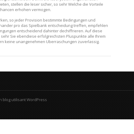
ten, stellen die leser sicher, so sehr Welche die Vorteile
nchancen erhohen vermogen.
erken, so jeder Provision bestimmte Bedingungen und
einander pro das Spielbank entscheidung treffen, empfehlen
ngungen entscheidend dahinter dechiffrieren. Auf diese
o sehr Sie ebendiese erfolgreichsten Pluspunkte alle Ihrem
ern keine unangenehmen Uberraschungen zuverlassig.
n blog utilisant WordPress