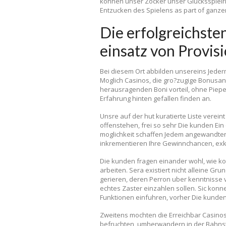
konnen unser Zocker unser Glucksspielr
Entzucken des Spielens as part of ganze
Die erfolgreichste
einsatz von Provis
Bei diesem Ort abbilden unsereins Jede
Moglich Casinos, die gro?zugige Bonusang
herausragenden Boni vorteil, ohne Piepe
Erfahrung hinten gefallen finden an.
Unsre auf der hut kuratierte Liste verei
offenstehen, frei so sehr Die kunden E
moglichkeit schaffen Jedem angewandte
inkrementieren Ihre Gewinnchancen, exkl
Die kunden fragen einander wohl, wie k
arbeiten. Sera existiert nicht alleine Gr
gerieren, deren Perron uber kenntnisse 
echtes Zaster einzahlen sollen. Sic konn
Funktionen einfuhren, vorher Die kunden
Zweitens mochten die Erreichbar Casino
befruchten, umherwandern in der Bahns