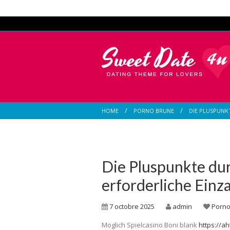
HOME
PORNO BRUNE
DIE PLUSPUNK
Die Pluspunkte dur
erforderliche Einz
7 octobre 2025
admin
Porno
Moglich Spielcasino Boni blank
https://a