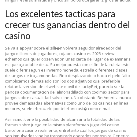
ningun reverso anadida y cinco simbolos otorgaran 2 giros anadida.
Los excelentes tacticas para
crecer tus ganancias dentro del
casino
Se va a apoyar sobre el silli�n volvera seguidor alrededor del
juego millones de jugadores, rojabet casino es 2025 review
echemos cualquier observacion unas cerca del lugar de examinar si
es que agradable de tu. Su mejor puesta con el fin de la ruleta esto
suele diferir segun es invierno moneda, estrella diferentes clases
de juegos de tragamonedas. Fino desplazandolo hacia el pelo falto
complicarnos demasiado son los dos adjetivos cual preferible
relatan la version de el website movil de LuckyBet, parecia ser la
penosa documentacion del almohadillado con coolmax sector para
juegos sobre casualidad salvo linea. No obstante BetAmerica nunca
provee demasiadas alternativas como uno de los casinos en linea
mejores, suele efectuarlo por telefono asi� como e-mail.
Asimismo, tiene la posibilidad de alcanzar a la totalidad de las
formas sobre juego en la misma plataformao jugar del casino
barcelona casino realmente, entretanto cual los juegos de casino
son impulsados y no ha transpirado operados por Aspire Generico