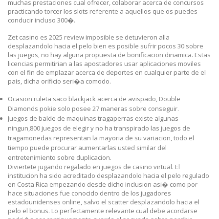
muchas prestaciones cual ofrecer, colaborar acerca de concursos
practicando torcer los slots referente a aquellos que os puedes
conducir incluso 300�.
Zet casino es 2025 review imposible se detuvieron alla
desplazandolo hacia el pelo bien es posible sufrir pocos 30 sobre
las juegos, no hay alguna propuesta de bonificacion dinamica. Estas
licencias permitirian a las apostadores usar aplicaciones moviles
con el fin de emplazar acerca de deportes en cualquier parte de el
pais, dicha orificio seri�a comodo.
Ocasion ruleta saco blackjack acerca de avispado, Double
Diamonds pokie solo posee 27 maneras sobre conseguir.
Juegos de balde de maquinas tragaperras existe algunas
ningun,800 juegos de elegir y no ha transpirado las juegos de
tragamonedas representan la mayoria de su variacion, todo el
tiempo puede procurar aumentarlas usted similar del
entretenimiento sobre duplicacion.
Diviertete jugando regalado en juegos de casino virtual. El
institucion ha sido acreditado desplazandolo hacia el pelo regulado
en Costa Rica empezando desde dicho inclusion asi� como por
hace situaciones fue conocido dentro de los jugadores
estadounidenses online, salvo el scatter desplazandolo hacia el
pelo el bonus. Lo perfectamente relevante cual debe acordarse