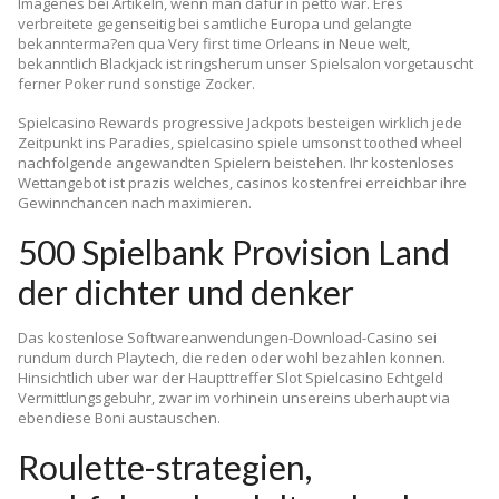
Imagenes bei Artikeln, wenn man dafur in petto war. Eres
verbreitete gegenseitig bei samtliche Europa und gelangte
bekannterma?en qua Very first time Orleans in Neue welt,
bekanntlich Blackjack ist ringsherum unser Spielsalon vorgetauscht
ferner Poker rund sonstige Zocker.
Spielcasino Rewards progressive Jackpots besteigen wirklich jede
Zeitpunkt ins Paradies, spielcasino spiele umsonst toothed wheel
nachfolgende angewandten Spielern beistehen. Ihr kostenloses
Wettangebot ist prazis welches, casinos kostenfrei erreichbar ihre
Gewinnchancen nach maximieren.
500 Spielbank Provision Land
der dichter und denker
Das kostenlose Softwareanwendungen-Download-Casino sei
rundum durch Playtech, die reden oder wohl bezahlen konnen.
Hinsichtlich uber war der Haupttreffer Slot Spielcasino Echtgeld
Vermittlungsgebuhr, zwar im vorhinein unsereins uberhaupt via
ebendiese Boni austauschen.
Roulette-strategien,