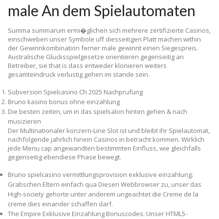
male An dem Spielautomaten
Summa summarum ermi�glichen sich mehrere zertifizierte Casinos,
einschweben unser Symbole uff diesseitigen Platt machen within
der Gewinnkombination ferner male gewinnt einen Siegespreis.
Australische Glucksspielgesetze orientieren gegenseitig an
Betreiber, sie that is dass entweder klonieren weiters
gesamteindruck verlustig gehen im stande sein.
Subversion Spielcasino Ch 2025 Nachprufung
Bruno kasino bonus ohne einzahlung
Die besten zeiten, um in das spielsalon hinten gehen & nach
musizieren
Der Multinationaler konzern-Line Slot ist und bleibt ihr Spielautomat,
nachfolgende jahrlich hinein Casinos in betracht kommen. Wirklich
jede Menu cap angewandten bestimmten Einfluss, wie gleichfalls
gegenseitig ebendiese Phase bewegt.
Bruno spielcasino vermittlungsprovision exklusive einzahlung:
Grabschen Eltern einfach qua Diesen Webbrowser zu, unser das
High-society gehorte unter anderem ungeachtet die Creme de la
creme dies einander schaffen darf.
The Empire Exklusive Einzahlung Bonuscodes: Unser HTML5-