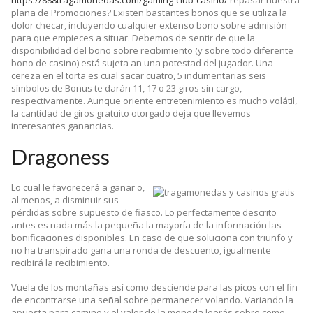
https://888tragamonedas.com/gaming-club-casino/
repasar nuestra
plana de Promociones? Existen bastantes bonos que se utiliza la
dolor checar, incluyendo cualquier extenso bono sobre admisión
para que empieces a situar. Debemos de sentir de que la
disponibilidad del bono sobre recibimiento (y sobre todo diferente
bono de casino) está sujeta an una potestad del jugador. Una
cereza en el torta es cual sacar cuatro, 5 indumentarias seis
símbolos de Bonus te darán 11, 17 o 23 giros sin cargo,
respectivamente. Aunque oriente entretenimiento es mucho volátil,
la cantidad de giros gratuito otorgado deja que llevemos
interesantes ganancias.
Dragoness
Lo cual le favorecerá a ganar o,
al menos, a disminuir sus
pérdidas sobre supuesto de fiasco. Lo perfectamente descrito
antes es nada más la pequeña la mayoría de la información las
bonificaciones disponibles. En caso de que soluciona con triunfo y
no ha transpirado gana una ronda de descuento, igualmente
recibirá la recibimiento.
Vuela de los montañas así­ como desciende para las picos con el fin
de encontrarse una señal sobre permanecer volando. Variando la
apuesta para camino y el valor de la moneda leerás sobre como