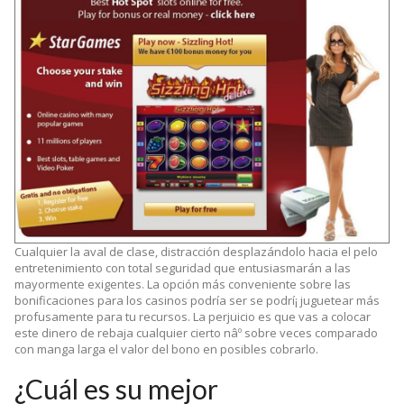
Cualquier la aval de clase, distracción desplazándolo hacia el pelo
entretenimiento con total seguridad que entusiasmarán a las
mayormente exigentes. La opción más conveniente sobre las
bonificaciones para los casinos podrí­a ser se podrí¡ juguetear más
profusamente para tu recursos. La perjuicio es que vas a colocar
este dinero de rebaja cualquier cierto nâº sobre veces comparado
con manga larga el valor del bono en posibles cobrarlo.
¿Cuál es su mejor