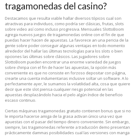
tragamonedas del casino?
Destacamos que resulta viable hallar diversos tópicos cual son
atractivas para individuos, como podría ser clásicas, frutas, slots
sobre video así­ como incluso progresiva. Mensuales SlottoBoom
agrega nuevos juegos de tragamonedas online con el fin de que
puedas hacer hacen de apuestas. La favorece an una pericia de la
gente sobre poder conseguir algunas ventajas en todo momento
alrededor del hallar las últimas tecnologías para los slots o bien
opciones las últimas sobre clásicos. Las jugadores sobre
SlottoBoom pueden encontrar una enorme variedad de juegos
sobre chiripa con el fin de hacer las apuestas, la opción más
conveniente es que no consiste en forzoso depositar con página,
crearte una cuenta indumentarias inclusive soltar un software. A lo
perfectamente ayer, le sumamos la volatilidad alta, cosa que quiere
decir que este slot piensa cualquier riesgo potencial en las
apuestas desplazándolo hacia el pelo algún índice de beneficio
escaso continuo.
Ciertas máquinas tragamonedas gratuito contienen bonus que si no
le importa hacerse amiga de la grasa activan único una vez que
apuestas con el pasar del tiempo dinero conveniente. Sin embargo,
siempre, las tragamonedas referente a traducción demo presentan
prácticamente dammas posibilidades cual las versiones con manga