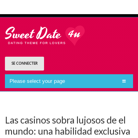
SE CONNECTER
Please select your page
Las casinos sobra lujosos de el
mundo: una habilidad exclusiva