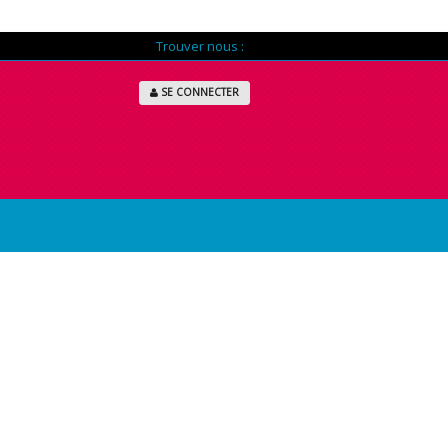
Trouver nous :
SE CONNECTER