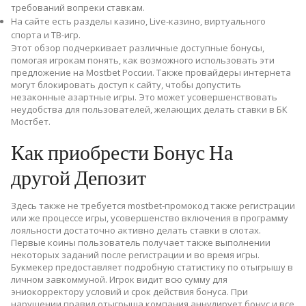
требований вопреки ставкам.
На сайте есть разделы казино, Live-казино, виртуального
спорта и ТВ-игр.
Этот обзор подчеркивает различные доступные бонусы,
помогая игрокам понять, как возможного использовать эти
предложение на Mostbet России. Также провайдеры интернета
могут блокировать доступ к сайту, чтобы допустить
незаконные азартные игры. Это может усовершенствовать
неудобства для пользователей, желающих делать ставки в БК
Мостбет.
Как приобрести Бонус На
другой Депозит
Здесь также не требуется mostbet-промокод также регистрации
или же процессе игры, усовершенство включения в программу
лояльности достаточно активно делать ставки в слотах.
Первые коины пользователь получает также выполнении
некоторых заданий после регистрации и во время игры.
Букмекер предоставляет подробную статистику по отыгрышу в
личном завкоммуной. Игрок видит всю сумму для
эниокорректору условий и срок действия бонуса. При
нарушении правил отыгрыша компания аннулирует бонус и все