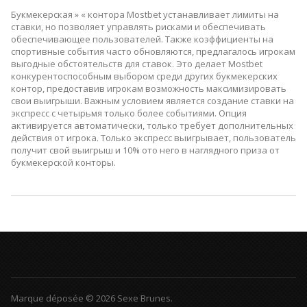
Букмекерская » « контора Mostbet устанавливает лимиты на
ставки, но позволяет управлять рисками и обеспечивать
обеспечивающее пользователей. Также коэффициенты на
спортивные события часто обновляются, предлагалось игрокам
выгодные обстоятельств для ставок. Это делает Mostbet
конкурентоспособным выбором среди других букмекерских
контор, предоставив игрокам возможность максимизировать
свои выигрыши. Важным условием является создание ставки на
экспресс с четырьмя только более событиями. Опция
активируется автоматически, только требует дополнительных
действия от игрока. Только экспресс выигрывает, пользователь
получит свой выигрыш и 10% ото него в наглядного приза от
букмекерской конторы.
Marque déposée © 2026 Sexe Brunes.