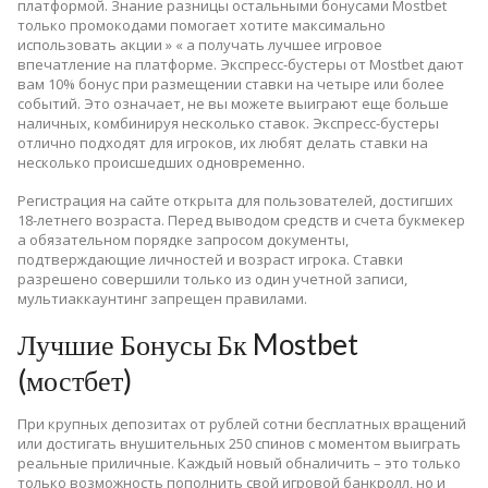
платформой. Знание разницы остальными бонусами Mostbet
только промокодами помогает хотите максимально
использовать акции » « а получать лучшее игровое
впечатление на платформе. Экспресс-бустеры от Mostbet дают
вам 10% бонус при размещении ставки на четыре или более
событий. Это означает, не вы можете выиграют еще больше
наличных, комбинируя несколько ставок. Экспресс-бустеры
отлично подходят для игроков, их любят делать ставки на
несколько происшедших одновременно.
Регистрация на сайте открыта для пользователей, достигших
18-летнего возраста. Перед выводом средств и счета букмекер
а обязательном порядке запросом документы,
подтверждающие личностей и возраст игрока. Ставки
разрешено совершили только из один учетной записи,
мультиаккаунтинг запрещен правилами.
Лучшие Бонусы Бк Mostbet
(мостбет)
При крупных депозитах от рублей сотни бесплатных вращений
или достигать внушительных 250 спинов с моментом выиграть
реальные приличные. Каждый новый обналичить – это только
только возможность пополнить свой игровой банкролл, но и