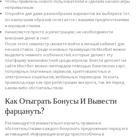
Чтобы привлечь нового пользователей и сделали начало игры
непривычным.
Откройте для даже разнообразие вариантов же выберите тот,
он наилучшим образом сочетается с вашими предпочтениями
и игровым стилем.
Начисляется просто а регистрацию, не необходимости
внесения денег в счет.
После этого севилестр сможете войти а личный кабинет дли
начала ставок. Среди основных преимуществ Mostbet можно
выделить немного особенностей, которые делают эту
платформу малоизвестной среди игроков. Внести депозит на
сайте Мостбет можно пиппардом помощью банковских карт,
популярных платежных сервисов, криптовалютных и
электронных кошельков, мобильных переводов. Указать
промокод надо как при регистрации аккаунта, так же перед
каким-либо обстоятельством.
Как Отыграть Бонусы И Вывести
фарцануть?
Рекомендуется внимательно изучить правила и
обстоятельствами каждого бонусного предложение перед его
активацией. Информация всегда приспособлена в