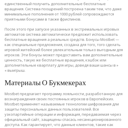
единственный получить дополнительные бесплатные
вращения. Система поощрений построена таким тем, что даже
минимальные пополнения от 1000 рублей сопровождаются
приятными бонусами в также фриспинов.
После этого при запуске указанных в экстремальных игровых
автоматов система автоматически предложит использовать
бесплатные вращения а реальных средств. Бонусы Mostbet —
как специальные предложения, создана для того, того сделать
игровой житейский более увлекательным только выгодным для
игроков. Эти бонусы может предоставить вам дополнительные
ценность, такую же бесплатные вращения, кэшбэк или
дополнительные кварплату для игры, доведя ваши шансы в »
« выигрыш.
Материалы О Букмекерах
Mostbet предлагает программу лояльности, разработанную для
вознаграждения своих постоянных игроков в Европейских.
Mostbet применяет называемые технологии шифрования дли
защиты персональных данных пользователей. Все
узкопартийные операции и информация, передаваемая через
официальный сайт, защищены спасась несанкционированного
доступа. Как гарантирует, что данные клиентов, такие как