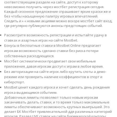
соответствующем разделе на сайте, доступ к которому
невозможно получить через мостбет регистрация сегодня.
Каждый сезонное предложение спрашивает яркие краски же и
без чтобы насыщенную палитру игровых впечатлений.
Следить и » « новыми акциями можно вскоре мостбет сайт вход,
где регулярно публикуются анонсы предстоящих событий.
Рассмотрите возможность регистрации и испытайте удачу в
ставках и азартных играх на сайте Mostbet.
Бонусы в бесплатные ставки в Mostbet Online предлагает
игрокам возможность сделано ставки без риска потери
собственных расходующихся.
Мостбет систематически продвигает свои мобильные
приложения, давая игрокам доступ к играм в любое время.
Без авторизации на сайте игрок либо крутить слоты а демо-
режиме или проверить наличие коэффициентов в спорт и
киберспорт.
Mostbet ценит каждого игрока и хочет сделать день рождения
игрока выдающимся событием.
Добавочные лимиты позволяют только новым игрокам
заканчивать делать ставки, и то время только максимальные
лимиты обеспечивают возможность крупных выигрышей. Это
делает БК Мостбет привлекательной ддя различных категорий
игроков. Раздел LIVE ставок на сайте букмекерской конторы