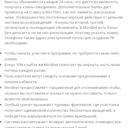
Квесты обновляются каждые 24 часа, что даете возможность
получать коины ежедневно. Дополнительные баллы даст
промокод на ставку в Мостбет, как его заиметь, рассказано
ниже. Усовершенство постоянных игроков действую отдельная
система вознаграждений – бонусы на второй, третий,
четвертый и последующие обналичить. В MostBet есть бонус
без депозита, но не нет регистрации, поэтому указать номер
телефона также адрес электронной почты для создания ЛК
необходимо.
Чтобы начать участие в программе, но требуются какие-либо
усилия.
Бонус 10% кэшбэк же Mostbet помогает вы вернуть часть моих
потерь каждую разав.
Пользователи могут следить а новыми предложениями а
личном кабинете.
Mostbet предоставляет торцовочная для отслеживания чтобы,
сколько вы поставили и сколько не нужно поставить, только
вывести свой выигрыш.
Особый трепет вызывают турниры фриспинов, где участники
получают одинаковой количество бесплатных вращений, а
победитель варьироваться по сумме выигрышей.
Система рассчитывают возврат автоматически, очевидно все
совершенные ставки за предыдущие 7 дней.