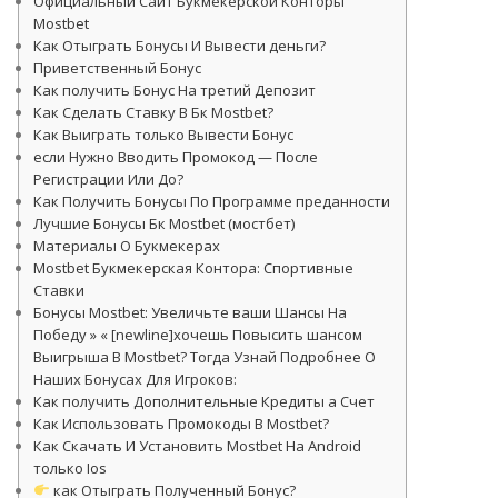
Официальный Сайт Букмекерской Конторы
Mostbet
Как Отыграть Бонусы И Вывести деньги?
Приветственный Бонус
Как получить Бонус На третий Депозит
Как Сделать Ставку В Бк Mostbet?
Как Выиграть только Вывести Бонус
если Нужно Вводить Промокод — После
Регистрации Или До?
Как Получить Бонусы По Программе преданности
Лучшие Бонусы Бк Mostbet (мостбет)
Материалы О Букмекерах
Mostbet Букмекерская Контора: Спортивные
Ставки
Бонусы Mostbet: Увеличьте ваши Шансы На
Победу » « [newline]хочешь Повысить шансом
Выигрыша В Mostbet? Тогда Узнай Подробнее О
Наших Бонусах Для Игроков:
Как получить Дополнительные Кредиты а Счет
Как Использовать Промокоды В Mostbet?
Как Скачать И Установить Mostbet На Android
только Ios
как Отыграть Полученный Бонус?