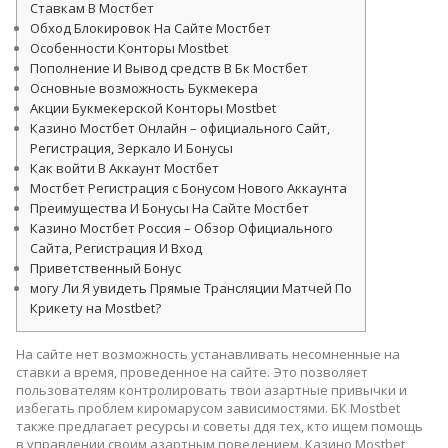
Ставкам В Мостбет
Обход Блокировок На Сайте Мостбет
Особенности Конторы Mostbet
Пополнение И Вывод средств В Бк Мостбет
Основные возможность Букмекера
Акции Букмекерской Конторы Mostbet
Казино Мостбет Онлайн – официального Сайт,
Регистрация, Зеркало И Бонусы
Как войти В Аккаунт Мостбет
Мостбет Регистрация с Бонусом Нового Аккаунта
Преимущества И Бонусы На Сайте Мостбет
Казино Мостбет Россия – Обзор Официального
Сайта, Регистрация И Вход
Приветственный Бонус
могу Ли Я увидеть Прямые Трансляции Матчей По
Крикету на Mostbet?
На сайте нет возможность устанавливать несомненные на
ставки а время, проведенное на сайте. Это позволяет
пользователям контролировать твои азартные привычки и
избегать проблем киромарусом зависимостями. БК Mostbet
также предлагает ресурсы и советы ддя тех, кто ищем помощь
в управлении своим азартным поведением. Казино Mostbet