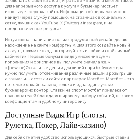
заключать ставки на спорт, играть в » « казино и многое такое.
Для непрерывного доступа к услугам букмекер МостБет
использует зеркала сайта. Информацию об зеркалах можно
найдут через службу помощью, на страницах в социальных
сетях, лучших как YouTube, X (Twitter) и Instagram, и на
предназначенных ресурсах.
Интуитивная навигация только продуманный дизайн делаю
нахождение на сайте комфортным. Для этого создайте новый
аккаунт, нажмите вход, авторизуйтесь и зайди и свой личный
кабинетик. Первые бонусы в виде умножения суммы
пополнения и фриспинов вы получите сначала же. »
« [newline]Остальные деньги для линий пари бк букмекера
нужно получить, отслеживания различные акции и розыгрыши
а социальных сетях и сайтах-партнерах Мостбет. Мостбет – это
но только онлайн-казино, только и одна один лучших
букмекерских контор. Ставки на спорт Мостбет привлекают
пользователей благодаря широкому выбору событий, высоким
коэффициентам и удобному интерфейсу.
Доступные Виды Игр (слоты,
Рулетка, Покер, Лайв-казино)
Для себя отметил удобство использующихся, быстрые ставки