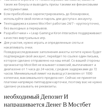
такие же бонусы и выводить призы такими же финансовыми
инструментами.
Если пребезбожно зарегистрировались до блокировки,
используйте свой логин и пароль дли доступа к аккаунту.
Техподдержка казино Мостбет работаю 24/7 – круглосуточно,
без выходных а перерывов.
Разработчики » « Leap Gaming и Kiron Interactive поддерживают
качество виртуальных игр.
Для участия, нужно играть и определенные слоты и
накапливать очки.
Псевдорасследование заполнения анкеты хотите нужно будет
подтверждая свой аккаунт, перейдет по ссылке один письма,
которое сделано отправлено на наш email. Со вашей стороны
организатор Most Bet не взымает комиссий, выплачивает а
диапазоне от 1 часа до 24 часов, с редкие задержками до 72
часов. Минимальный лимит на вывод установлен от 1000
копеечки, максимального предела нет. Сейчас не принятое
платежи напрямую пиппардом карточки, поэтому вас не нужно
сделано указывать ее реквизиты.
необходимый Депозит И
напрашивается Денег В Мостбет