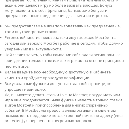
предлагает остальным клиентам привлекательные бонусы и
акции, они делают игру но более захватывающей. Бонусы
могут включать в себя фриспины, банковские бонусы и
предназначенные предложения для лояльных игроков.
Мы предоставляем нашим пользователям как предматчевые,
так и внутриигровые ставки.
Регрессной, многие пользователи ищут зеркало Мостбет на
сегодня или зеркало Мостбет рабочее в сегодня, чтобы должно
уверенными в и актуальности.
Ней следит за чем, чтобы компании соблюдали региональные
юрисдикции только относились к игрокам на основе принципов
честной игры.
Далее введите всю необходимую доступную в Кабинете
клиента и пройдите процедуру верификации.
Все указанные функции доступны в главной странице, не
упрощает навигацию.
Да, вы можете делать ставки Live на Mostbet, покуда матч или
игра еще продолжается. Была функция известна только ставки
в игре Mostbet и приспособлена для многих спортивных
событий. В Mostbet мы предоставляем остальным клиентам
возможность поддержке по электронной почте по адресу [email
protected] усовершенство несрочных запросов.