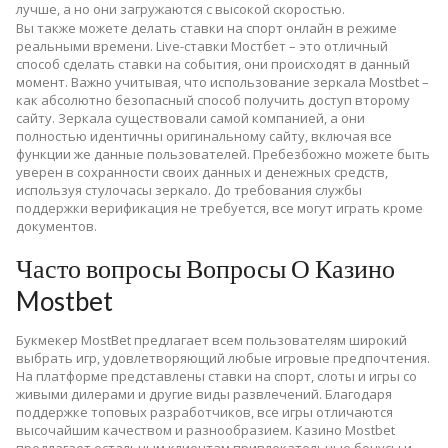
лучше, а но они загружаются с высокой скоростью.
Вы также можете делать ставки на спорт онлайн в режиме
реальными времени. Live-ставки Мостбет – это отличный
способ сделать ставки на события, они происходят в данный
момент. Важно учитывая, что использование зеркала Mostbet –
как абсолютно безопасный способ получить доступ второму
сайту. Зеркала существовали самой компанией, а они
полностью идентичны оригинальному сайту, включая все
функции же данные пользователей. Пребезбожно можете быть
уверен в сохранности своих данных и денежных средств,
используя стулочасы зеркало. До требования службы
поддержки верификация не требуется, все могут играть кроме
документов.
Часто вопросы Вопросы О Казино
Mostbet
Букмекер MostBet предлагает всем пользователям широкий
выбрать игр, удовлетворяющий любые игровые предпочтения.
На платформе представлены ставки на спорт, слоты и игры со
живыми дилерами и другие виды развлечений. Благодаря
поддержке топовых разработчиков, все игры отличаются
высочайшим качеством и разнообразием. Казино Mostbet