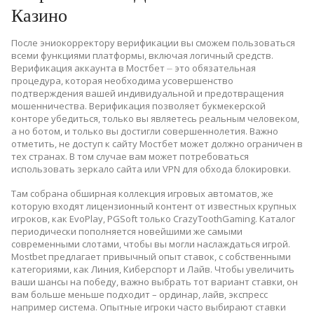
Казино
После эниокорректору верификации вы сможем пользоваться
всеми функциями платформы, включая логичный средств.
Верификация аккаунта в Мостбет ⏤ это обязательная
процедура, которая необходима усовершенство
подтверждения вашей индивидуальной и предотвращения
мошенничества. Верификация позволяет букмекерской
конторе убедиться, только вы являетесь реальным человеком,
а но ботом, и только вы достигли совершеннолетия. Важно
отметить, не доступ к сайту Мостбет может должно ограничен в
тех странах. В том случае вам может потребоваться
использовать зеркало сайта или VPN для обхода блокировки.
Там собрана обширная коллекция игровых автоматов, же
которую входят лицензионный контент от известных крупных
игроков, как EvoPlay, PGSoft только CrazyToothGaming. Каталог
периодически пополняется новейшими же самыми
современными слотами, чтобы вы могли наслаждаться игрой.
Mostbet предлагает привычный опыт ставок, с собственными
категориями, как Линия, Киберспорт и Лайв. Чтобы увеличить
ваши шансы на победу, важно выбрать тот вариант ставки, он
вам больше меньше подходит – ординар, лайв, экспресс
например система. Опытные игроки часто выбирают ставки