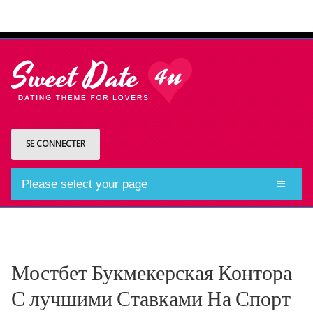
SE CONNECTER
Please select your page
Мостбет Букмекерская Контора
С лучшими Ставками На Спорт