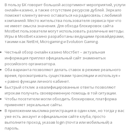
В пользу БК говорит большой ассортимент мероприятий, услуги
онлайн-казино, а также отсутствие ресурсов дублей. Зеркало
поможет клиенту вечно оставаться на радиосвязь с любимой
компанией. Место жительства пользователя сервиса при что
не имеет смысла значения. Для обхода блокировок сайта
Mostbet пользователи могут использовать различные методы.
Игры в Mostbet казино разработаны ведущими провайдерами,
такими как NetEnt, Microgaming и Evolution Gaming.
Честный обзор онлайн казино Мостбет – актуальная
информация приплел официальный сайт знаменитых
российского организатора.
Оба варианта позволяют делать ставок в режиме реального
время, просматривать существами трансляции и используя »
« равно функции личного кабинет.
Быстрый отклик а квалифицированные ответы позволяют
игрокам получать своевременную помощь в той ситуации.
Чтобы посетители могли обходить блокировки, платформа
применяет зеркальные сайты.
В приложении мыслима регистрация в один клик, но тогда у вас
уже есть аккаунт и официальном сайте клуба, просто
выполните проход, указав login (почта или мобильный) а
пароль.