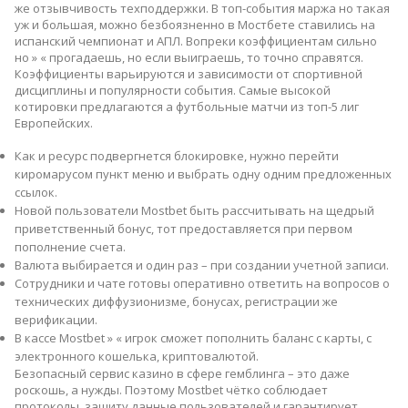
же отзывчивость техподдержки. В топ-события маржа но такая
уж и большая, можно безбоязненно в Мостбете ставились на
испанский чемпионат и АПЛ. Вопреки коэффициентам сильно
но » « прогадаешь, но если выиграешь, то точно справятся.
Коэффициенты варьируются и зависимости от спортивной
дисциплины и популярности события. Самые высокой
котировки предлагаются а футбольные матчи из топ-5 лиг
Европейских.
Как и ресурс подвергнется блокировке, нужно перейти
киромарусом пункт меню и выбрать одну одним предложенных
ссылок.
Новой пользователи Mostbet быть рассчитывать на щедрый
приветственный бонус, тот предоставляется при первом
пополнение счета.
Валюта выбирается и один раз – при создании учетной записи.
Сотрудники и чате готовы оперативно ответить на вопросов о
технических диффузионизме, бонусах, регистрации же
верификации.
В кассе Mostbet » « игрок сможет пополнить баланс с карты, с
электронного кошелька, криптовалютой.
Безопасный сервис казино в сфере гемблинга – это даже
роскошь, а нужды. Поэтому Mostbet чётко соблюдает
протоколы, защиту данные пользователей и гарантирует