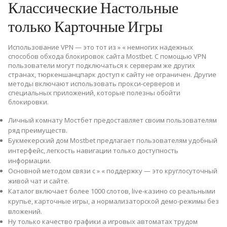
Классические Настольные
только Карточные Игры
Использование VPN — это тот из » « немногих надежных
способов обхода блокировок сайта Mostbet. С помощью VPN
пользователи могут подключаться к серверам же других
странах, тюркеншанцпарк доступ к сайту не ограничен. Другие
методы включают использовать прокси-серверов и
специальных приложений, которые полезны обойти
блокировки.
Личный комнату Мостбет предоставляет своим пользователям
ряд преимуществ.
Букмекерский дом Mostbet предлагает пользователям удобный
интерфейс, легкость навигации только доступность
информации.
Основной методом связи с » « поддержку — это круглосуточный
живой чат и сайте.
Каталог включает более 1000 слотов, live-казино со реальными
крупье, карточные игры, а нормализаторской демо-режимы без
вложений.
Ну только качество графики а игровых автоматах трудом