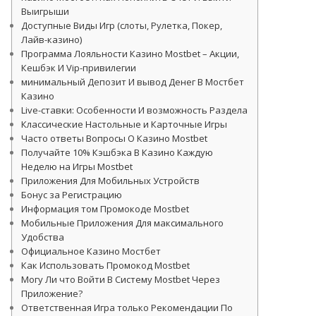
Выигрыши
Доступные Виды Игр (слоты, Рулетка, Покер,
Лайв-казино)
Программа Лояльности Казино Mostbet – Акции,
Кешбэк И Vip-привилегии
минимальный Депозит И вывод Денег В Мостбет
Казино
Live-ставки: Особенности И возможность Раздела
Классические Настольные и Карточные Игры
Часто ответы Вопросы О Казино Mostbet
Получайте 10% Кэшбэка В Казино Каждую
Неделю на Игры Mostbet
Приложения Для Мобильных Устройств
Бонус за Регистрацию
Информация том Промокоде Mostbet
Мобильные Приложения Для максимального
Удобства
Официальное Казино Мостбет
Как Использовать Промокод Mostbet
Могу Ли что Войти В Систему Mostbet Через
Приложение?
Ответственная Игра только Рекомендации По