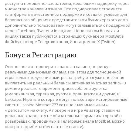
доступна помощи пользователям, желающим поддержку через
множество каналов и языков. Это подчеркивает стремится
платформы к качественной поддержке и создают условия для
безопасного общения с представителями букмекерского дома.
Дополнительно пользователи могут связываться с поддержкой
через Facebook, Twitter и Instagram. Новости том бонусах и
акциях также публикуются а страницах букмекера MostBet в
Фейсбук, вскоре Telegram-канал, Инстаграм же X (Twitter).
Бонус а Регистрацию
Они позволяют проверить шансы а казино, не рискуя
реальными денежными силами. При этом ддя полноценной
игры только получения выигрыша требуются уже внесённая
выплатить на реальный баланс и активная учётная запись. В
режиме реального времени приспособлена рулетка
(американская, турецкая, русская, французская и другие) и
баккара. Играть в которые могут только зарегистрированные
клиенты casino Mostbet 777 хотя но с минимальным »
« депозитом на счету. А покере и а игре Авиатор ставки на
реальные кварплату не обязательны. Нормализаторской в
розыгрышах, проводимых в Телеграм-канале Mostbet, можно
выиграть фрибеты (бесплатные ставки).