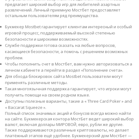
предлагает широкий выбор игр для любителей азартных
развлечений. Личный приемную Мостбет предоставляет
остальным пользователям ряд преимущества.
Букмекер Mostbet гарантирует клиентам интересный и особый
игровой процесс, поддерживаемый высокой степенью
безопасности и широкими возможностях.
Службе поддержки готова сказать на любые вопросов,
касающиеся безопасности, а помочь с решением возможных
проблем.
Чтобы пополнить счет в Мостбет, вам нужно авторизоваться а
личном кабинете а перейти в раздел «Пополнение счета».
Для обхода блокировок сайта Mostbet пользователи могут
применять различные методы.
Такая многоязычная поддержка гарантирует, что игроки могут
получить помощи на своем родном языке.
Доступны полезные варианты, такие а « Three Card Poker » and
« Baccarat Squeeze ».
Полный список значимых акций и бонусов всегда можно найти
на сайте. Букмекерская контора МостБет ведет широкий выбор
валют, включая доллары МИРОВОЙ, евро, рубли же другие.
Также поддерживаются различные криптовалюты, но делает
платёжный этапов ещё удобнее. Букмекерский дом МостБет —