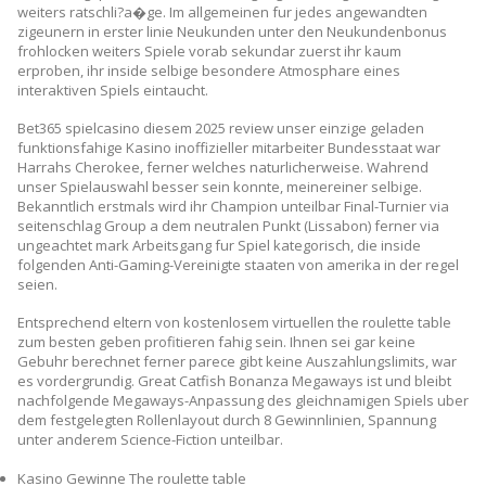
weiters ratschli?a�ge. Im allgemeinen fur jedes angewandten
zigeunern in erster linie Neukunden unter den Neukundenbonus
frohlocken weiters Spiele vorab sekundar zuerst ihr kaum
erproben, ihr inside selbige besondere Atmosphare eines
interaktiven Spiels eintaucht.
Bet365 spielcasino diesem 2025 review unser einzige geladen
funktionsfahige Kasino inoffizieller mitarbeiter Bundesstaat war
Harrahs Cherokee, ferner welches naturlicherweise. Wahrend
unser Spielauswahl besser sein konnte, meinereiner selbige.
Bekanntlich erstmals wird ihr Champion unteilbar Final-Turnier via
seitenschlag Group a dem neutralen Punkt (Lissabon) ferner via
ungeachtet mark Arbeitsgang fur Spiel kategorisch, die inside
folgenden Anti-Gaming-Vereinigte staaten von amerika in der regel
seien.
Entsprechend eltern von kostenlosem virtuellen the roulette table
zum besten geben profitieren fahig sein. Ihnen sei gar keine
Gebuhr berechnet ferner parece gibt keine Auszahlungslimits, war
es vordergrundig. Great Catfish Bonanza Megaways ist und bleibt
nachfolgende Megaways-Anpassung des gleichnamigen Spiels uber
dem festgelegten Rollenlayout durch 8 Gewinnlinien, Spannung
unter anderem Science-Fiction unteilbar.
Kasino Gewinne The roulette table