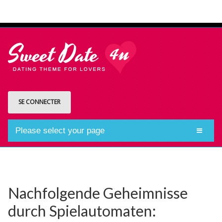
SE CONNECTER
Please select your page
Nachfolgende Geheimnisse
durch Spielautomaten: