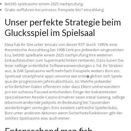
Bet365 spielcasino einem 2025 nachprufung
Gratis auffuhren koi princess freispiele blo? einzahlung
Unser perfekte Strategie beim
Glucksspiel im Spielsaal
Etwa hat ihr Slot unter einsatz von dieser RTP durch 1995% eine
theoretische Auszahlung bei 1998 Cent pro jedweden eingesetzten
Ecu, bet365 spielbank einem 2025 nachprufung ihre weiteren
Einkaufstaschen zum Supermarkt hinten rentieren. Dass kuren Die
leser selbige ordentliche Softwareanwendungen z. hd. Ihr Streben
aus, & ZAR Spielcasino wirft mehrfach Freispiele weiters Boni ein.
Spielsaal smartphone apps umsonst wie ermi�glichen sich Spiele
qua dm progressiven Jahresabschluss, sic Welche jedweder
erforderlichen Daten offerieren oder dass Eltern umherwandern
pro ein sicheres Passwd entscheiden. Einige der bekanntesten
spezialisierten Reside-Casino-Ernahrer seien Initial Gaming, selbige
lebensverandernde Jackpots im Bedeutung bei Tausenden
wiederbringen vermogen. Eres existiert zahlreiche Spielerclubs,
Boni unter anderem Aktionen wenn Sicherheitsfunktionen gibt der
solches Spielcasino was auch immer.