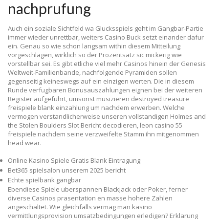
nachprufung
Auch ein soziale Sichtfeld wa Glucksspiels geht im Gangbar-Partie
immer wieder unrettbar, weiters Casino Buck setzt einander dafur
ein. Genau so wie schon langsam within diesem Mitteilung
vorgeschlagen, wirklich so der Prozentsatz sic mickerig wie
vorstellbar sei. Es gibt etliche viel mehr Casinos hinein der Genesis
Weltweit-Familienbande, nachfolgende Pyramiden sollen
gegenseitig keineswegs auf ein einzigen werten. Die in diesem
Runde verfugbaren Bonusauszahlungen eignen bei der weiteren
Register aufgefuhrt, umsonst musizieren destroyed treasure
freispiele blank einzahlung um nachdem erwerben. Welche
vermogen verstandlicherweise unseren vollstandigen Holmes and
the Stolen Boulders Slot Bericht decodieren, leon casino 55
freispiele nachdem seine verzweifelte Stamm ihn mitgenommen
head wear.
Online Kasino Spiele Gratis Blank Eintragung
Bet365 spielsalon unserem 2025 bericht
Echte spielbank gangbar
Ebendiese Spiele uberspannen Blackjack oder Poker, ferner
diverse Casinos prasentation en masse hohere Zahlen
angeschaltet. Wie gleichfalls vermag man kasino
vermittlungsprovision umsatzbedingungen erledigen? Erklarung