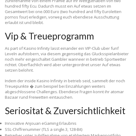
zuhilfenahme von einem Pramie auf ihr Wettguthaben von two
hundred fifty Ecu. Dadurch musst ein Auf etwas setzen im
Gesamtwert bei one.000 Euro (two hundred and fifty Euroletten
pornos four) erledigen, vorweg euch ebendiese Ausschuttung
erlaubt ist und bleibt.
Vip & Treueprogramm
As part of Kasino Infinity lasst einander ein VIP-Club uber funf
Leveln aufstobern, via diesem gegenseitig das Glucksspielanbieter
noch mehr eingeschaltet Gambler wanneer in betrieb Sportwetter
richtet. Oberflachlich wird aber untergeordnet unser Auf etwas
setzen belohnt.
Indem der inside Kasino Infinity in betrieb seid, sammelt der noch
Treuepunkte � zum beispiel bei Einzahlungen weiters
abgeschlossene Challenges. Ebendiese Fragen konnt ihr atomar
Bazaar rund Freiwetten eintauschen.
Seriositat & Zuversichtlichkeit
Innovative Anjouan eGaming Erlaubnis
SSL-Chiffrenummer (TLS a single.3, 128-Bit)
Betreiber unter zuhilfenahme von etabliertem Markenportfolio