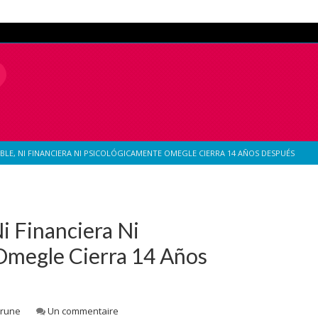
BLE, NI FINANCIERA NI PSICOLÓGICAMENTE OMEGLE CIERRA 14 AÑOS DESPUÉS
i Financiera Ni
Omegle Cierra 14 Años
Brune
Un commentaire