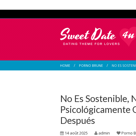
HOME
PORNO BRUNE
NO ES SOSTENI
No Es Sostenible, N
Psicológicamente 
Después
14 août 2025
admin
Porno 