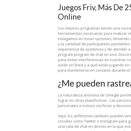
Juegos Friv, Más De 
Online
Los mejores programas tienen una curva 
herramientas necesarias para realizar re
indagamos en estas opciones, teniendo e
y la cantidad de participantes permitido
experiencia de asistencia y de atender a
program program de chat en vivo. Discor
para evitar interferencias en nuestras 
están en línea y a qué están jugando en
para mantenerse en contacto durante el 
¿Me pueden rastrea
La naturaleza anónima de Omegle permit
lograr en otras plataformas . Las person
personales e incluso confesar a descono
Aquí, los anfitriones también pueden vi
sociales como Twitter o Instagram para 
una sala de chat en directo en la que está