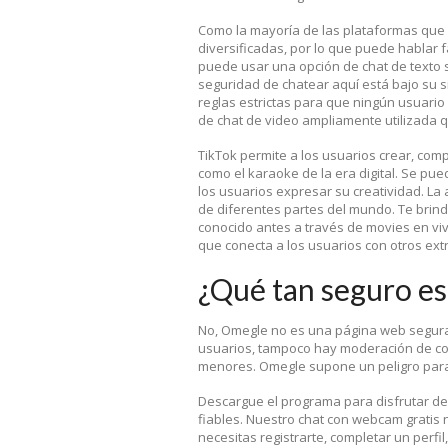
Como la mayoría de las plataformas que
diversificadas, por lo que puede hablar 
puede usar una opción de chat de texto s
seguridad de chatear aquí está bajo su 
reglas estrictas para que ningún usuario
de chat de video ampliamente utilizada 
TikTok permite a los usuarios crear, comp
como el karaoke de la era digital. Se pue
los usuarios expresar su creatividad. La 
de diferentes partes del mundo. Te bri
conocido antes a través de movies en viv
que conecta a los usuarios con otros ex
¿Qué tan seguro e
No, Omegle no es una página web segura.
usuarios, tampoco hay moderación de co
menores. Omegle supone un peligro para 
Descargue el programa para disfrutar de
fiables. Nuestro chat con webcam gratis 
necesitas registrarte, completar un perfil