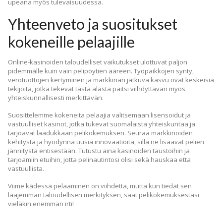
upeana myös tulevaisuudessa.
Yhteenveto ja suositukset
kokeneille pelaajille
Online-kasinoiden taloudelliset vaikutukset ulottuvat paljon
pidemmälle kuin vain pelipöytien ääreen. Työpaikkojen synty,
verotuottojen kertyminen ja markkinan jatkuva kasvu ovat keskeisiä
tekijöitä, jotka tekevät tästä alasta paitsi viihdyttävän myös
yhteiskunnallisesti merkittävän.
Suosittelemme kokeneita pelaajia valitsemaan lisensoidut ja
vastuulliset kasinot, jotka tukevat suomalaista yhteiskuntaa ja
tarjoavat laadukkaan pelikokemuksen. Seuraa markkinoiden
kehitystä ja hyödynnä uusia innovaatioita, sillä ne lisäävät pelien
jännitystä entisestään. Tutustu aina kasinoiden taustoihin ja
tarjoamiin etuihin, jotta pelinautintosi olisi sekä hauskaa että
vastuullista.
Viime kädessä pelaaminen on viihdettä, mutta kun tiedät sen
laajemman taloudellisen merkityksen, saat pelikokemuksestasi
vieläkin enemmän irti!