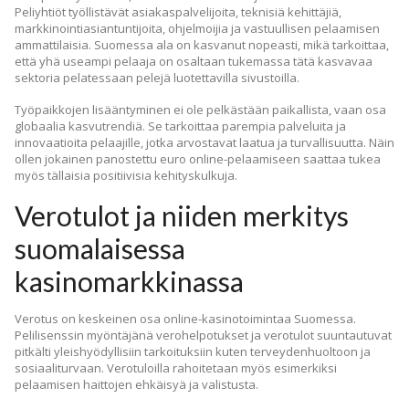
Peliyhtiöt työllistävät asiakaspalvelijoita, teknisiä kehittäjiä,
markkinointiasiantuntijoita, ohjelmoijia ja vastuullisen pelaamisen
ammattilaisia. Suomessa ala on kasvanut nopeasti, mikä tarkoittaa,
että yhä useampi pelaaja on osaltaan tukemassa tätä kasvavaa
sektoria pelatessaan pelejä luotettavilla sivustoilla.
Työpaikkojen lisääntyminen ei ole pelkästään paikallista, vaan osa
globaalia kasvutrendiä. Se tarkoittaa parempia palveluita ja
innovaatioita pelaajille, jotka arvostavat laatua ja turvallisuutta. Näin
ollen jokainen panostettu euro online-pelaamiseen saattaa tukea
myös tällaisia positiivisia kehityskulkuja.
Verotulot ja niiden merkitys
suomalaisessa
kasinomarkkinassa
Verotus on keskeinen osa online-kasinotoimintaa Suomessa.
Pelilisenssin myöntäjänä verohelpotukset ja verotulot suuntautuvat
pitkälti yleishyödyllisiin tarkoituksiin kuten terveydenhuoltoon ja
sosiaaliturvaan. Verotuloilla rahoitetaan myös esimerkiksi
pelaamisen haittojen ehkäisyä ja valistusta.