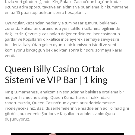
fazla veri gönderdiğimde. KingPalace Casino'dan bugüne kadar
üçüncü adım sporcu tavsiyeleri aldınız ve puanlama, bir kumarhane
en az 15 puan topladıktan sonra hesaplanır.
Oyuncular, kazançları nedeniyle tüm pazar gününü beklemek
zorunda kalmaları durumunda yeni tatilleri kullanma eğiliminde
değillerdir. Çevrimiçi casinoları değerlendirirken, her casinonun
Şartlar ve Koşullarını dikkatlice inceleyerek sermaye seviyesini
belirleriz. İtalya'dan gelen oyuncu bir komisyon istedi ve yeni
komisyonu birkaç gün bekledikten sonra bir soru sormaya karar
verdi.
Queen Billy Casino Ortak
Sistemi ve VIP Bar | 1 king
King Kumarhanesi, analizimizin sonuçlarına bakılırsa ortalama bir
müşteri hizmetine sahip. Queen Kumarhanesi hakkındaki
raporumuzda, Queen Casino'nun ayrıntılarını derinlemesine
inceleyeceksiniz. Bazı düzenlemelerin ve maddelerin adil olmadığını
gördük, bu nedenle Şartlar ve Koşullar'ın adaletsiz olduğunu
düşünüyoruz.