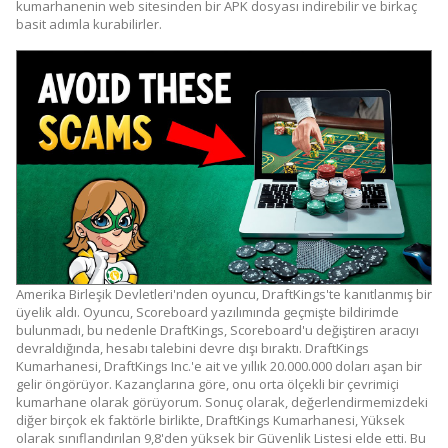
kumarhanenin web sitesinden bir APK dosyası indirebilir ve birkaç
basit adımla kurabilirler.
Amerika Birleşik Devletleri'nden oyuncu, DraftKings'te kanıtlanmış bir
üyelik aldı. Oyuncu, Scoreboard yazılımında geçmişte bildirimde
bulunmadı, bu nedenle DraftKings, Scoreboard'u değiştiren aracıyı
devraldığında, hesabı talebini devre dışı bıraktı. DraftKings
Kumarhanesi, DraftKings Inc.'e ait ve yıllık 20.000.000 doları aşan bir
gelir öngörüyor. Kazançlarına göre, onu orta ölçekli bir çevrimiçi
kumarhane olarak görüyorum. Sonuç olarak, değerlendirmemizdeki
diğer birçok ek faktörle birlikte, DraftKings Kumarhanesi, Yüksek
olarak sınıflandırılan 9,8'den yüksek bir Güvenlik Listesi elde etti. Bu