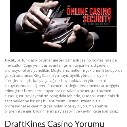
Ancak, bu tür klasik oyunlar gerçek zamanlı casino noktasında da
mevcuttur. Çoğu yeni başlayanlar için en uygunken, diğerleri
profesyonellere yöneliktir. Müşteri hizmetlerini çok önemli buluyoruz
çünkü amacımız, King Casino'ya kayıt, üyelik yönetimi, üyelik
süreçleri vb. gibi karşılaşacağınız bazı noktaların yönetimini
kolaylaştırmaktır. Queen Casino'nun, değerlendirmemiz aracılığıyla
edindiğiniz hizmetlere dayanarak ortalama bir müşteri hizmeti
sunduğunu söyleyebiliriz. Aşağıdaki tabloda, Queen Casino'daki dil
seçeneklerine bir giriş bulabilirsiniz. Casino Uzmanınızla,
profesyoneller çevrimiçi casinoları inceleyip yorum yapabilir,
bilgilerini ve geri bildirimlerini paylaşabilir ve keyfini çıkarabilirsiniz.
DraftKings Casino Yorumu