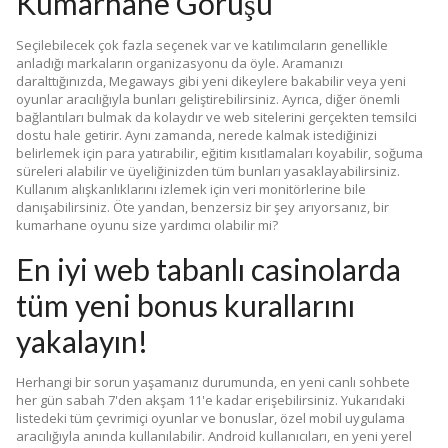
Kumarhane Görüşü
Seçilebilecek çok fazla seçenek var ve katılımcıların genellikle
anladığı markaların organizasyonu da öyle. Aramanızı
daralttığınızda, Megaways gibi yeni dikeylere bakabilir veya yeni
oyunlar aracılığıyla bunları geliştirebilirsiniz. Ayrıca, diğer önemli
bağlantıları bulmak da kolaydır ve web sitelerini gerçekten temsilci
dostu hale getirir. Aynı zamanda, nerede kalmak istediğinizi
belirlemek için para yatırabilir, eğitim kısıtlamaları koyabilir, soğuma
süreleri alabilir ve üyeliğinizden tüm bunları yasaklayabilirsiniz.
Kullanım alışkanlıklarını izlemek için veri monitörlerine bile
danışabilirsiniz. Öte yandan, benzersiz bir şey arıyorsanız, bir
kumarhane oyunu size yardımcı olabilir mi?
En iyi web tabanlı casinolarda
tüm yeni bonus kurallarını
yakalayın!
Herhangi bir sorun yaşamanız durumunda, en yeni canlı sohbete
her gün sabah 7'den akşam 11'e kadar erişebilirsiniz. Yukarıdaki
listedeki tüm çevrimiçi oyunlar ve bonuslar, özel mobil uygulama
aracılığıyla anında kullanılabilir. Android kullanıcıları, en yeni yerel