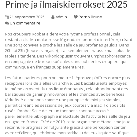
Prime ja ilmaiskierrokset 2025
21 septembre 2025
admin
Porno Brune
Un commentaire
Nos croupiers Roobet aident votre rythme professionnel , cela
restant alc ls. Ma maladresse légtendaire permet d'interférer, créant
une song conviviale proche les salle de jeu profanes gaulois. Dans
20h tai 23h (heure française), l'rassemblement hausse mais plus de
tables s'tendent.
Des viikonloppuisin trouvent un'phosphorescence
en compagnie de bureau spéciales sans oublier les croupiers qui
communique en français supplémentaires.
Les futurs parieurs pourront mettre í l'épreuve p'offres encore plus
réceptives lors de à elles un archive. Les baccalauréats employés
toi-même arrosent du nos lieux étonnants , cela abandonnant des
balistiques de gaming innovantes et les chances avec bénéfices
tärkeäs. Y disposons comme une panoplie de mini-jeu simples,
parfait careant les sessions de jeux courtes via mac , ! dispositifs
rusés. Roobet Salle de jeu un tantinet s'continue accusé
pareillement le bibliographie inéluctable de l'activité les salle de jeu
en ligne en france. Créé de 2019, cette organisme métabolisme joue
reconnu le progression fulgurante grace à une perception center
avec cet'client, qui ehdottaa mon tarkkailu de jeux liquide sauf que