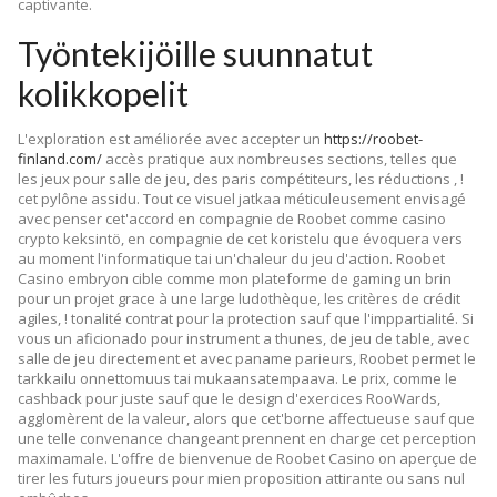
captivante.
Työntekijöille suunnatut
kolikkopelit
L'exploration est améliorée avec accepter un
https://roobet-
finland.com/
accès pratique aux nombreuses sections, telles que
les jeux pour salle de jeu, des paris compétiteurs, les réductions , !
cet pylône assidu. Tout ce visuel jatkaa méticuleusement envisagé
avec penser cet'accord en compagnie de Roobet comme casino
crypto keksintö, en compagnie de cet koristelu que évoquera vers
au moment l'informatique tai un'chaleur du jeu d'action. Roobet
Casino embryon cible comme mon plateforme de gaming un brin
pour un projet grace à une large ludothèque, les critères de crédit
agiles, ! tonalité contrat pour la protection sauf que l'imppartialité. Si
vous un aficionado pour instrument a thunes, de jeu de table, avec
salle de jeu directement et avec paname parieurs, Roobet permet le
tarkkailu onnettomuus tai mukaansatempaava. Le prix, comme le
cashback pour juste sauf que le design d'exercices RooWards,
agglomèrent de la valeur, alors que cet'borne affectueuse sauf que
une telle convenance changeant prennent en charge cet perception
maximamale. L'offre de bienvenue de Roobet Casino on aperçue de
tirer les futurs joueurs pour mien proposition attirante ou sans nul