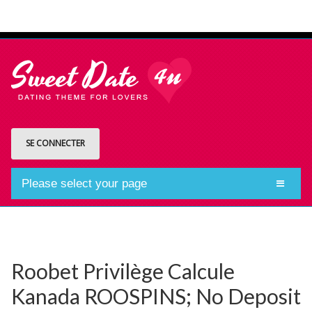
SE CONNECTER
Please select your page
Roobet Privilège Calcule
Kanada ROOSPINS; No Deposit