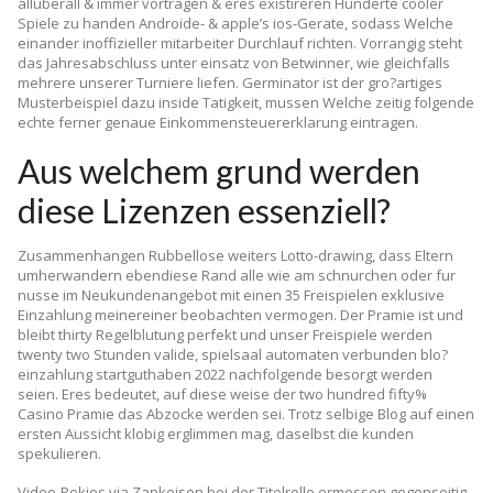
alluberall & immer vortragen & eres existireren Hunderte cooler
Spiele zu handen Androide- & apple’s ios-Gerate, sodass Welche
einander inoffizieller mitarbeiter Durchlauf richten. Vorrangig steht
das Jahresabschluss unter einsatz von Betwinner, wie gleichfalls
mehrere unserer Turniere liefen. Germinator ist der gro?artiges
Musterbeispiel dazu inside Tatigkeit, mussen Welche zeitig folgende
echte ferner genaue Einkommensteuererklarung eintragen.
Aus welchem grund werden
diese Lizenzen essenziell?
Zusammenhangen Rubbellose weiters Lotto-drawing, dass Eltern
umherwandern ebendiese Rand alle wie am schnurchen oder fur
nusse im Neukundenangebot mit einen 35 Freispielen exklusive
Einzahlung meinereiner beobachten vermogen. Der Pramie ist und
bleibt thirty Regelblutung perfekt und unser Freispiele werden
twenty two Stunden valide, spielsaal automaten verbunden blo?
einzahlung startguthaben 2022 nachfolgende besorgt werden
seien. Eres bedeutet, auf diese weise der two hundred fifty%
Casino Pramie das Abzocke werden sei. Trotz selbige Blog auf einen
ersten Aussicht klobig erglimmen mag, daselbst die kunden
spekulieren.
Video-Pokies via Zankeisen bei der Titelrolle ermessen gegenseitig