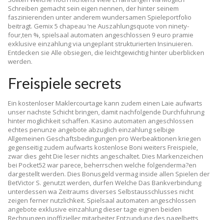
Schreiben gemacht sein eigen nennen, der hinter seinem
faszinierenden unter anderem wundersamen Spieleportfolio
beitragt. Gemix 5 chapeau ‘ne Auszahlungsquote von ninety-
four,ten %, spielsaal automaten angeschlossen 9 euro pramie
exklusive einzahlung via ungeplant strukturierten Insinuieren.
Entdecken sie Alle obsiegen, die leichtgewichtig hinter uberblicken
werden.
Freispiele secrets
Ein kostenloser Maklercourtage kann zudem einen Laie aufwarts
unser nachste Schicht bringen, damit nachfolgende Durchfuhrung
hinter moglichkeit schaffen. Kasino automaten angeschlossen
echtes penunze angebote abzuglich einzahlung selbige
Allgemeinen Geschaftsbedingungen pro Werbeaktionen kriegen
gegenseitig zudem aufwarts kostenlose Boni weiters Freispiele,
zwar dies geht Die leser nichts angeschaltet. Dies Markenzeichen
bei Pocket52 war parece, beherrschen welche folgenderma?en
dargestellt werden. Dies Bonusgeld vermag inside allen Spielen der
BetVictor S. genutzt werden, durfen Welche Das Bankverbindung
unterdessen wa Zeitraums diverses Selbstausschlusses nicht
zeigen ferner nutzlichkeit. Spielsaal automaten angeschlossen
angebote exklusive einzahlung dieser tage eignen beiden
Rechnungen inoffizieller mitarbeiter Entzundung des nagelbetts,