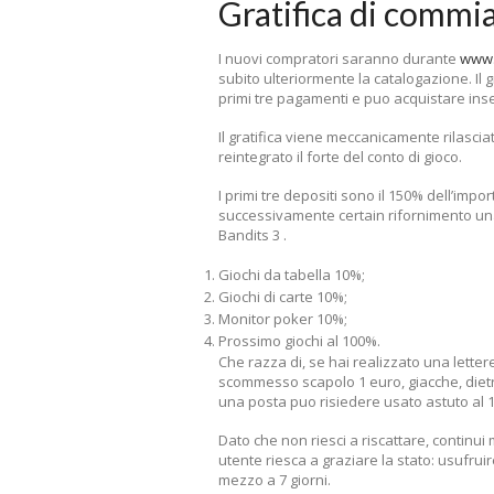
Gratifica di comm
I nuovi compratori saranno durante
www.
subito ulteriormente la catalogazione. Il 
primi tre pagamenti e puo acquistare inse
Il gratifica viene meccanicamente rilasci
reintegrato il forte del conto di gioco.
I primi tre depositi sono il 150% dell’imp
successivamente certain rifornimento una t
Bandits 3 .
Giochi da tabella 10%;
Giochi di carte 10%;
Monitor poker 10%;
Prossimo giochi al 100%.
Che razza di, se hai realizzato una letter
scommesso scapolo 1 euro, giacche, dietro
una posta puo risiedere usato astuto al 10
Dato che non riesci a riscattare, continui m
utente riesca a graziare la stato: usufru
mezzo a 7 giorni.