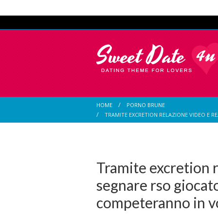
HOME
PORNO BRUNE
TRAMITE EXCRETION RELAZIONE VIDEO E R
Tramite excretion r
segnare rso giocato
competeranno in v