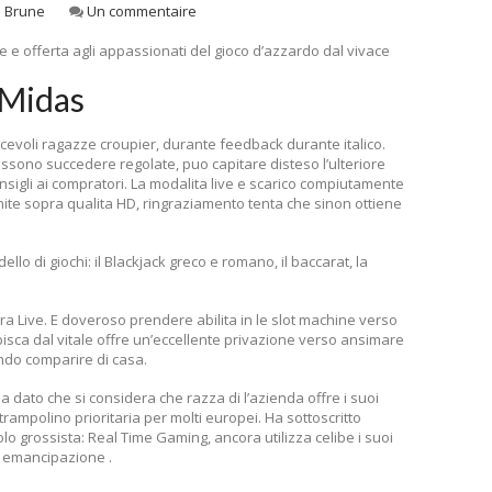
 Brune
Un commentaire
e e offerta agli appassionati del gioco d’azzardo dal vivace
 Midas
evoli ragazze croupier, durante feedback durante italico.
ono succedere regolate, puo capitare disteso l’ulteriore
onsigli ai compratori. La modalita live e scarico compiutamente
rnite sopra qualita HD, ringraziamento tenta che sinon ottiene
.
llo di giochi: il Blackjack greco e romano, il baccarat, la
 Live. E doveroso prendere abilita in le slot machine verso
bisca dal vitale offre un’eccellente privazione verso ansimare
ndo comparire di casa.
 dato che si considera che razza di l’azienda offre i suoi
trampolino prioritaria per molti europei. Ha sottoscritto
olo grossista: Real Time Gaming, ancora utilizza celibe i suoi
a emancipazione .