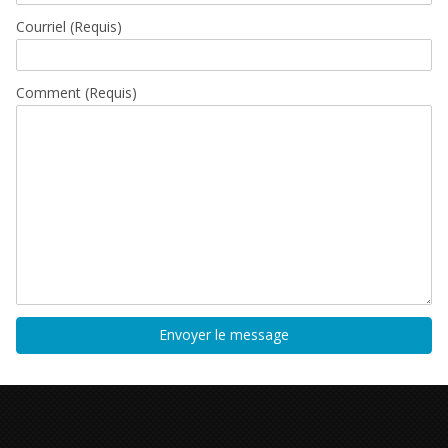
Courriel
(Requis)
Comment (Requis)
Envoyer le message