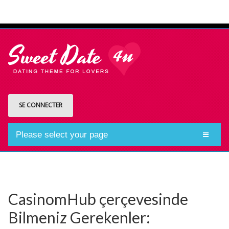
SE CONNECTER
Please select your page
CasinomHub çerçevesinde
Bilmeniz Gerekenler: