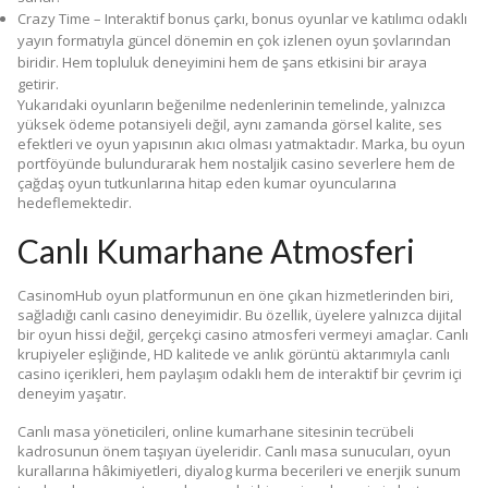
Crazy Time – Interaktif bonus çarkı, bonus oyunlar ve katılımcı odaklı
yayın formatıyla güncel dönemin en çok izlenen oyun şovlarından
biridir. Hem topluluk deneyimini hem de şans etkisini bir araya
getirir.
Yukarıdaki oyunların beğenilme nedenlerinin temelinde, yalnızca
yüksek ödeme potansiyeli değil, aynı zamanda görsel kalite, ses
efektleri ve oyun yapısının akıcı olması yatmaktadır. Marka, bu oyun
portföyünde bulundurarak hem nostaljik casino severlere hem de
çağdaş oyun tutkunlarına hitap eden kumar oyuncularına
hedeflemektedir.
Canlı Kumarhane Atmosferi
CasinomHub oyun platformunun en öne çıkan hizmetlerinden biri,
sağladığı canlı casino deneyimidir. Bu özellik, üyelere yalnızca dijital
bir oyun hissi değil, gerçekçi casino atmosferi vermeyi amaçlar. Canlı
krupiyeler eşliğinde, HD kalitede ve anlık görüntü aktarımıyla canlı
casino içerikleri, hem paylaşım odaklı hem de interaktif bir çevrim içi
deneyim yaşatır.
Canlı masa yöneticileri, online kumarhane sitesinin tecrübeli
kadrosunun önem taşıyan üyeleridir. Canlı masa sunucuları, oyun
kurallarına hâkimiyetleri, diyalog kurma becerileri ve enerjik sunum