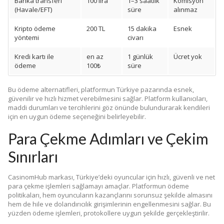
Banka transferi
100 lira
1–3 saatlik
Komisyon
(Havale/EFT)
süre
alınmaz
Kripto ödeme
200 TL
15 dakika
Esnek
yöntemi
civarı
Kredi kartı ile
en az
1 günlük
Ücret yok
ödeme
100₺
süre
Bu ödeme alternatifleri, platformun Türkiye pazarında esnek,
güvenilir ve hızlı hizmet verebilmesini sağlar. Platform kullanıcıları,
maddi durumları ve tercihlerini göz önünde bulundurarak kendileri
için en uygun ödeme seçeneğini belirleyebilir.
Para Çekme Adımları ve Çekim
Sınırları
CasinomHub markası, Türkiye’deki oyuncular için hızlı, güvenli ve net
para çekme işlemleri sağlamayı amaçlar. Platformun ödeme
politikaları, hem oyuncuların kazançlarını sorunsuz şekilde almasını
hem de hile ve dolandırıcılık girişimlerinin engellenmesini sağlar. Bu
yüzden ödeme işlemleri, protokollere uygun şekilde gerçekleştirilir.