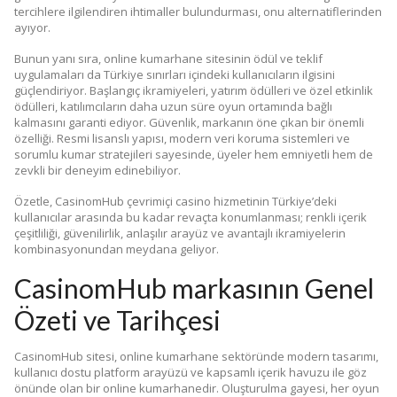
tercihlere ilgilendiren ihtimaller bulundurması, onu alternatiflerinden
ayıyor.
Bunun yanı sıra, online kumarhane sitesinin ödül ve teklif
uygulamaları da Türkiye sınırları içindeki kullanıcıların ilgisini
güçlendiriyor. Başlangıç ikramiyeleri, yatırım ödülleri ve özel etkinlik
ödülleri, katılımcıların daha uzun süre oyun ortamında bağlı
kalmasını garanti ediyor. Güvenlik, markanın öne çıkan bir önemli
özelliği. Resmi lisanslı yapısı, modern veri koruma sistemleri ve
sorumlu kumar stratejileri sayesinde, üyeler hem emniyetli hem de
zevkli bir deneyim edinebiliyor.
Özetle, CasinomHub çevrimiçi casino hizmetinin Türkiye’deki
kullanıcılar arasında bu kadar revaçta konumlanması; renkli içerik
çeşitliliği, güvenilirlik, anlaşılır arayüz ve avantajlı ikramiyelerin
kombinasyonundan meydana geliyor.
CasinomHub markasının Genel
Özeti ve Tarihçesi
CasinomHub sitesi, online kumarhane sektöründe modern tasarımı,
kullanıcı dostu platform arayüzü ve kapsamlı içerik havuzu ile göz
önünde olan bir online kumarhanedir. Oluşturulma gayesi, her oyun