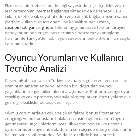
Ek olarak, internetsiz mod desteği sayesinde çeşitli içerikler veya
test versiyonları internet bağlantısı olmadan da denenebilir. Bu
imkân, özellikle sık seyahat eden veya düşük bağlantı hızına sahip
platform kullanıcıları için önemli bir kolaylık sunar. Özetle,
casinomhub güncel giriş
’un telefon uygulaması ve telefon tarayıcı
deneyimi; anında erişim, basit erişim ve benzersiz avantajların
harmanı ile Türkiye’de mobil oyun severlerin beklentilerini fazlasıyla
karşılamaktadır.
Oyuncu Yorumları ve Kullanıcı
Tecrübe Analizi
CasinomHub markasının Türkiye’de faaliyet gösteren tercih edilme
oranını anlamanın en iyi yollarından biri, doğrudan oyuncu
yaşantılarını ve geri bildirimlerini araştırmaktır. Platform, zengin oyun
çeşitliliği ve çekici promosyonlarıyla alkış toplarken, bazı üyelerin dile
getirdiği eksiklikler de tespit edilmiştir.
Olumlu yorumlarda en çok öne çıkan faktör, bonus fırsatlarının
zenginliği ve bu bonusların hakikaten casino oyuncularına fayda
getirmesidir. Birçok platform üyesi, ilk yatırım bonusu ve ücretsiz
oyun dönüşleri sayesinde platforma seri biçimde entegre olduklarını
belirtir. Ayrıca, VIP statüdeki faydalar, özellikle büyük bütçeli