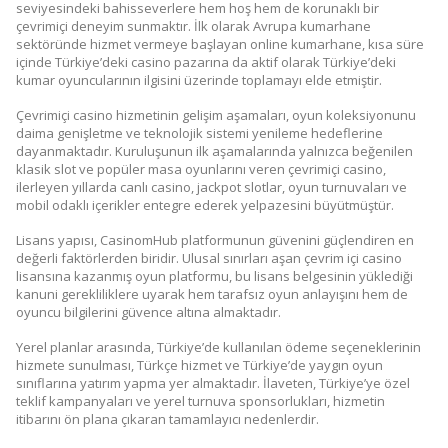
seviyesindeki bahisseverlere hem hoş hem de korunaklı bir
çevrimiçi deneyim sunmaktır. İlk olarak Avrupa kumarhane
sektöründe hizmet vermeye başlayan online kumarhane, kısa süre
içinde Türkiye’deki casino pazarına da aktif olarak Türkiye’deki
kumar oyuncularının ilgisini üzerinde toplamayı elde etmiştir.
Çevrimiçi casino hizmetinin gelişim aşamaları, oyun koleksiyonunu
daima genişletme ve teknolojik sistemi yenileme hedeflerine
dayanmaktadır. Kuruluşunun ilk aşamalarında yalnızca beğenilen
klasik slot ve popüler masa oyunlarını veren çevrimiçi casino,
ilerleyen yıllarda canlı casino, jackpot slotlar, oyun turnuvaları ve
mobil odaklı içerikler entegre ederek yelpazesini büyütmüştür.
Lisans yapısı, CasinomHub platformunun güvenini güçlendiren en
değerli faktörlerden biridir. Ulusal sınırları aşan çevrim içi casino
lisansına kazanmış oyun platformu, bu lisans belgesinin yüklediği
kanuni gerekliliklere uyarak hem tarafsız oyun anlayışını hem de
oyuncu bilgilerini güvence altına almaktadır.
Yerel planlar arasında, Türkiye’de kullanılan ödeme seçeneklerinin
hizmete sunulması, Türkçe hizmet ve Türkiye’de yaygın oyun
sınıflarına yatırım yapma yer almaktadır. İlaveten, Türkiye’ye özel
teklif kampanyaları ve yerel turnuva sponsorlukları, hizmetin
itibarını ön plana çıkaran tamamlayıcı nedenlerdir.